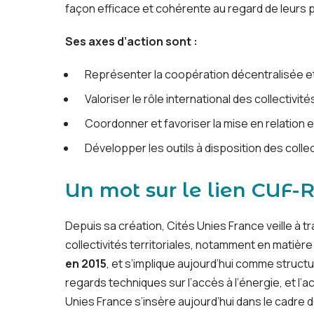
façon efficace et cohérente au regard de leurs
Ses axes d’action sont :
Représenter la coopération décentralisée et 
Valoriser le rôle international des collectivi
Coordonner et favoriser la mise en relation et
Développer les outils à disposition des collec
Un mot sur le lien CUF-
Depuis sa création, Cités Unies France veille à t
collectivités territoriales, notamment en matière
en 2015
, et s’implique aujourd’hui comme struct
regards techniques sur l’accès à l’énergie, et l
Unies France s’insère aujourd’hui dans le cadre 