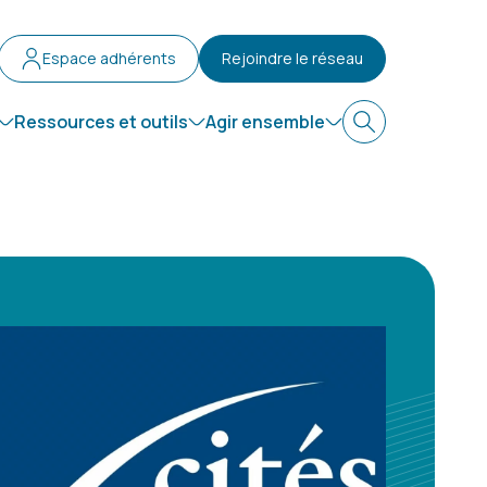
Espace adhérents
Rejoindre le réseau
Ressources et outils
Agir ensemble
Recherche