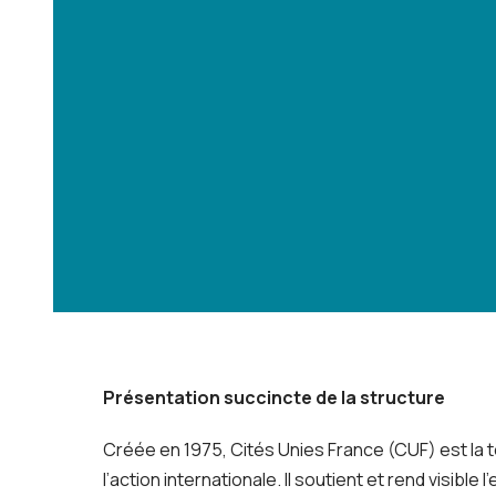
Présentation succincte de la structure
Créée en 1975, Cités Unies France (CUF) est la t
l’action internationale. Il soutient et rend visibl