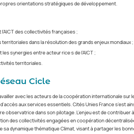
 propres orientations stratégiques de développement.
l’AICT des collectivités françaises ;
tés territoriales dans la résolution des grands enjeux mondiaux 
 les synergies entre acteur·rice·s de l’AICT ;
tivités territoriales.
Réseau Cicle
ravailler avec les acteurs de la coopération internationale su
 d’accès aux services essentiels. Cités Unies France s’est ain
ure observatrice dans son pilotage. L’enjeu est de contribuer 
’action des collectivités engagées en coopération décentralis
de sa dynamique thématique Climat, visant à partager les bonn