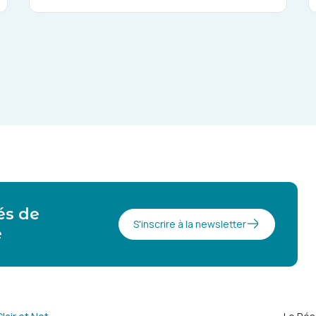
és de
S'inscrire à la newsletter
e