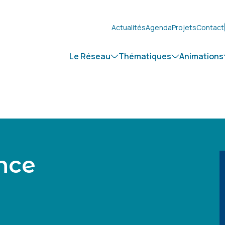
Actualités
Agenda
Projets
Contact
Le Réseau
Thématiques
Animations
nce