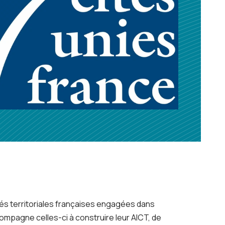
ités territoriales françaises engagées dans
accompagne celles-ci à construire leur AICT, de