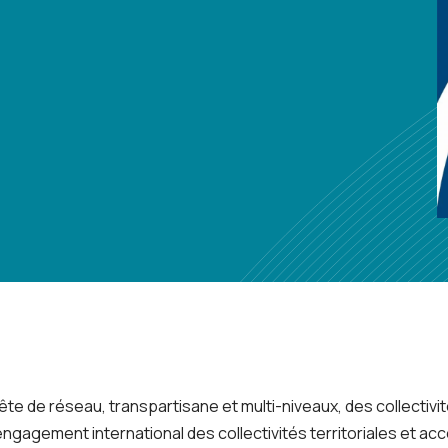
ête de réseau, transpartisane et multi-niveaux, des collectiv
e l’engagement international des collectivités territoriales et 