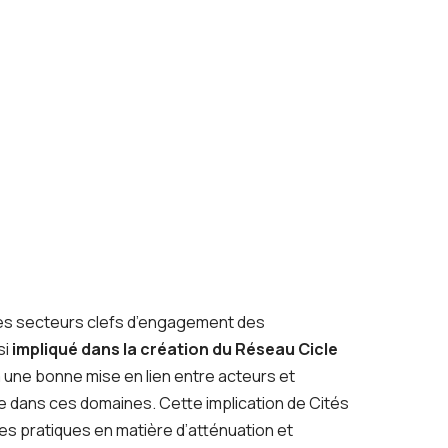
;
r les secteurs clefs d’engagement des
si
impliqué dans la création du Réseau Cicle
à une bonne mise en lien entre acteurs et
ée dans ces domaines. Cette implication de Cités
es pratiques en matière d’atténuation et