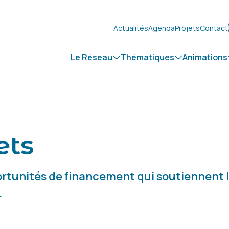
Actualités
Agenda
Projets
Contact
Le Réseau
Thématiques
Animations
ets
ortunités de financement qui soutiennent l
.