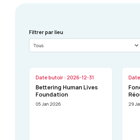
Filtrer par lieu
Lieu
Date butoir : 2026-12-31
Date
Bettering Human Lives
Fon
Foundation
Réo
05 Jan 2026
29 J