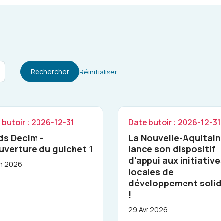
Rechercher
Réinitialiser
 butoir : 2026-12-31
Date butoir : 2026-12-31
ds Decim -
La Nouvelle-Aquitai
uverture du guichet 1
lance son dispositif
d'appui aux initiative
an 2026
locales de
développement solid
!
29 Avr 2026