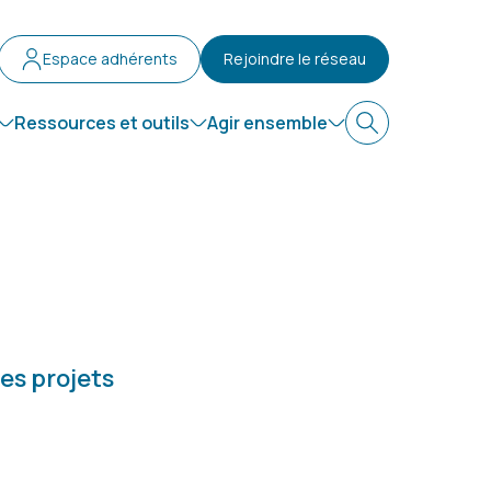
Espace adhérents
Rejoindre le réseau
Ressources et outils
Agir ensemble
Recherche
es projets