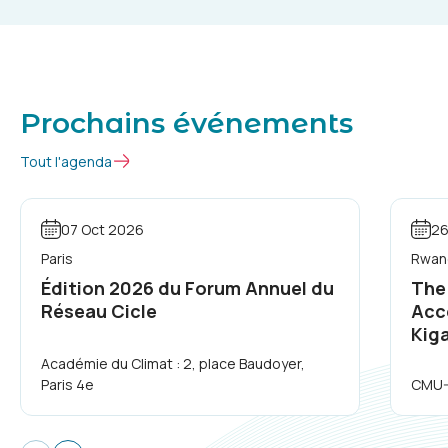
Prochains événements
Tout l'agenda
07 Oct 2026
26
Paris
Rwand
Édition 2026 du Forum Annuel du
The
Réseau Cicle
Acc
Kiga
Académie du Climat : 2, place Baudoyer,
Paris 4e
CMU-A