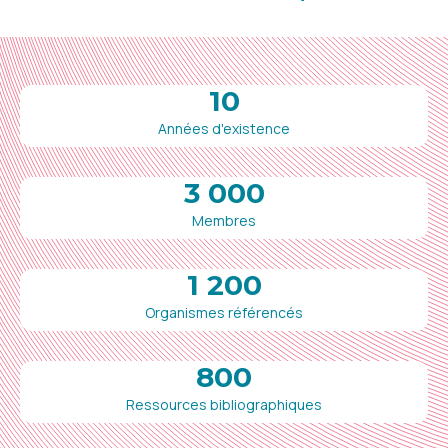
10
Années d'existence
3 000
Membres
1 200
Organismes référencés
800
Ressources bibliographiques