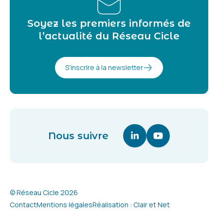
Soyez les premiers informés de
l’actualité du Réseau Cicle
S'inscrire à la newsletter
Nous suivre
Linkedin (nouvelle fenê
Youtube (nouvell
© Réseau Cicle 2026
Contact
Mentions légales
Réalisation : Clair et Net