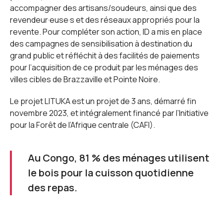
accompagner des artisans/soudeurs, ainsi que des
revendeur·euse·s et des réseaux appropriés pour la
revente. Pour compléter son action, ID a mis en place
des campagnes de sensibilisation à destination du
grand public et réfléchit à des facilités de paiements
pour l’acquisition de ce produit par les ménages des
villes cibles de Brazzaville et Pointe Noire.
Le projet LITUKA est un projet de 3 ans, démarré fin
novembre 2023, et intégralement financé par l’Initiative
pour la Forêt de l’Afrique centrale (CAFI).
Au Congo, 81 % des ménages utilisent
le bois pour la cuisson quotidienne
des repas.