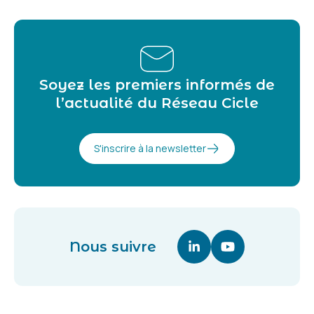
Soyez les premiers informés de
l’actualité du Réseau Cicle
S'inscrire à la newsletter
Nous suivre
Linkedin (nouvelle fenê
Youtube (nouvell