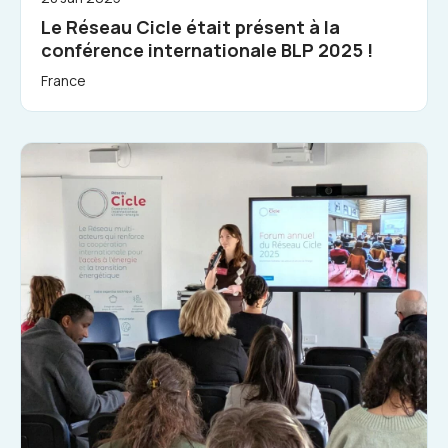
Le Réseau Cicle était présent à la
conférence internationale BLP 2025 !
France