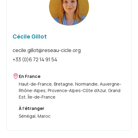
Cécile Gillot
cecile.gillot@reseau-cicle.org
+33 (0)6 72 14 91 54
En France
Haut-de-France, Bretagne, Normandie, Auvergne-
Rhône-Alpes, Provence-Alpes-Côte d’Azur, Grand
Est, Île-de-France
À l’étranger
Sénégal, Maroc