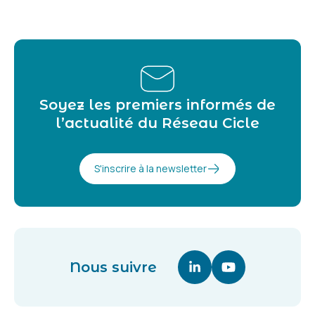
Soyez les premiers informés de
l’actualité du Réseau Cicle
S'inscrire à la newsletter
Nous suivre
Linkedin (nouvelle fenê
Youtube (nouvell