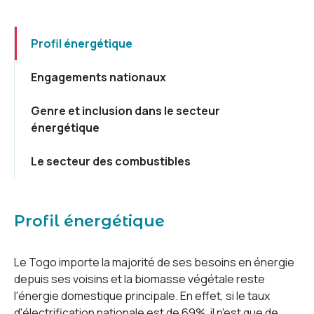
Profil énergétique
Engagements nationaux
Genre et inclusion dans le secteur
énergétique
Le secteur des combustibles
Profil énergétique
Le Togo importe la majorité de ses besoins en énergie
depuis ses voisins et la biomasse végétale reste
l'énergie domestique principale. En effet, si le taux
d'électrification nationale est de 69%, il n'est que de