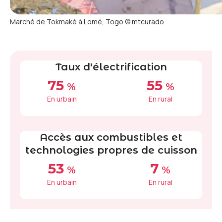
Marché de Tokmaké à Lomé, Togo
© mtcurado
Taux d'électrification
75
55
%
%
En urbain
En rural
Accès aux combustibles et
technologies propres de cuisson
53
7
%
%
En urbain
En rural