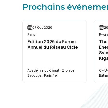
Prochains événeme
07 Oct 2026
26
Paris
Rwand
Édition 2026 du Forum
The
Annuel du Réseau Cicle
Ene
Sym
Kiga
Académie du Climat : 2, place
CMU-A
Baudoyer, Paris 4e
Bâtim