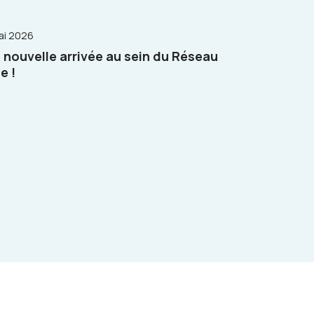
ai 2026
 nouvelle arrivée au sein du Réseau
e !