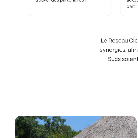
part.
Le Réseau Cic
synergies, afi
Suds soient