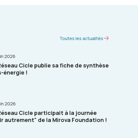
Toutes les actualités
uin 2026
Réseau Cicle publie sa fiche de synthèse
s-énergie !
uin 2026
Réseau Cicle participait à la journée
ir autrement" de la Mirova Foundation !