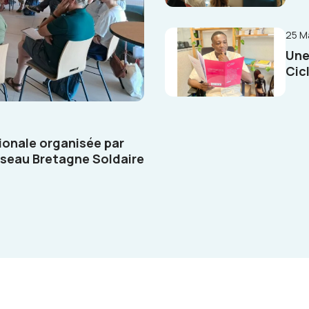
25 M
Une
Cicl
gionale organisée par
Réseau Bretagne Soldaire