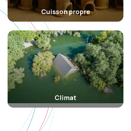
Cuisson propre
Climat