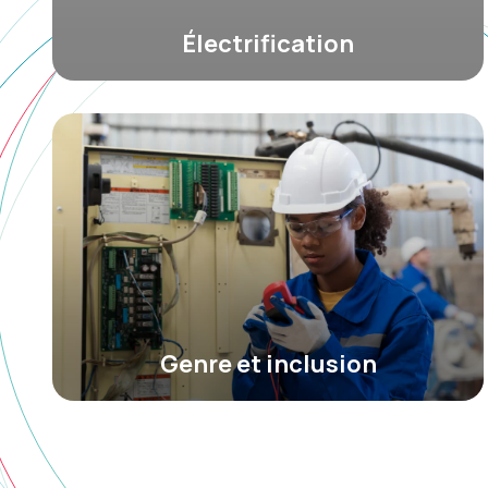
Électrification
Genre et inclusion