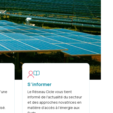
e
S’informer
l'une
Le Réseau Cicle vous tient
informé de l'actualité du secteur
et des approches novatrices en
isé.
matière d’accès à l’énergie aux
Suds.