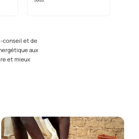
-conseil et de
énergétique aux
bre et mieux