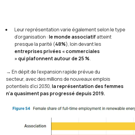
Leur représentation varie également selon le type
d’organisation :
le monde associatif
atteint
presque la parité (
48%
), loin devant les
entreprises privées « commerciales
» qui plafonnent autour de 25 %
.
→ En dépit de l’expansion rapide prévue du
secteur, avec des millions de nouveaux emplois
potentiels d’ici 2030,
la représentation des femmes
n’a quasiment pas progressé depuis 2019.