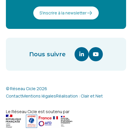
S'inscrire à la newsletter
Nous suivre
Linkedin (nouvelle fenê
Youtube (nouvell
© Réseau Cicle 2026
Contact
Mentions légales
Réalisation : Clair et Net
Le Réseau Cicle est soutenu par