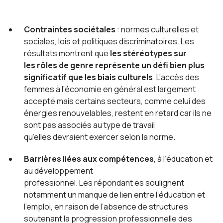
Contraintes sociétales
: normes culturelles et
sociales, lois et politiques discriminatoires. Les
résultats montrent que
les stéréotypes sur
les rôles de genre représente un défi bien plus
significatif que les biais culturels
. L’accès des
femmes à l’économie en général est largement
accepté mais certains secteurs, comme celui des
énergies renouvelables, restent en retard car ils ne
sont pas associés au type de travail
qu’elles devraient exercer selon la norme.
Barrières liées aux compétences
, à l’éducation et
au développement
professionnel. Les répondant·es soulignent
notamment un manque de lien entre l’éducation et
l’emploi, en raison de l’absence de structures
soutenant la progression professionnelle des