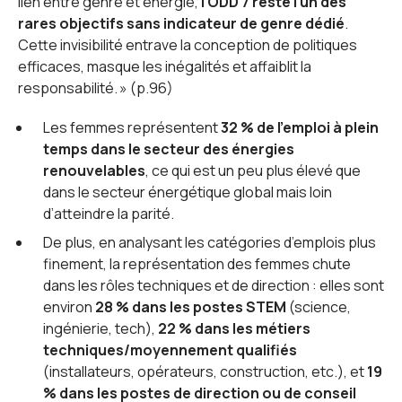
lien entre genre et énergie,
l’ODD 7 reste l’un des
rares objectifs sans indicateur de genre dédié
.
Cette invisibilité entrave la conception de politiques
efficaces, masque les inégalités et affaiblit la
responsabilité. » (p.96)
Les femmes représentent
32 % de l’emploi à plein
temps dans le secteur des énergies
renouvelables
, ce qui est un peu plus élevé que
dans le secteur énergétique global mais loin
d’atteindre la parité.
De plus, en analysant les catégories d’emplois plus
finement, la représentation des femmes chute
dans les rôles techniques et de direction : elles sont
environ
28 % dans les postes STEM
(science,
ingénierie, tech),
22 % dans les métiers
techniques/moyennement qualifiés
(installateurs, opérateurs, construction, etc.), et
19
% dans les postes de direction ou de conseil