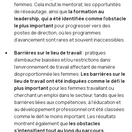
femmes. Cela inclut le mentorat, les opportunités
de réseautage, ainsi que
la formation au
leadership, qui a été identifiée comme l’obstacle
le plus important
pour progresser vers des
postes de direction, où les programmes
d’avancement sont rares et souvent inaccessibles.
Barrières sur le lieu de travail
: pratiques
d’embauche biaisées et/ou restrictions dans
l’environnement de travail affectant de manière
disproportionnée les femmes.
Les barrières sur le
lieu de travail ont été indiquées comme le défi le
plus important
pour les femmes travaillant ou
cherchant un emploi dans le secteur, tandis que les
barrières liées aux compétences, à l’éducation et
au développement professionnel ont été classées
comme le défi le moins important. Les résultats
montrent également que
les obstacles
s’intensifient tout au long du parcours