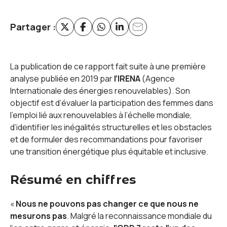
Partager :
X (Twitter) (nouvelle fenêtre)
Facebook (nouvelle fenêtre)
Whatsapp (nouvelle fenêtre)
Linkedin (nouvelle fenêtre)
Email (nouvelle fenêtre)
La publication de ce rapport fait suite à une première
analyse publiée en 2019 par
l’IRENA
(Agence
Internationale des énergies renouvelables). Son
objectif est d’évaluer la participation des femmes dans
l’emploi lié aux renouvelables à l’échelle mondiale,
d’identifier les inégalités structurelles et les obstacles
et de formuler des recommandations pour favoriser
une transition énergétique plus équitable et inclusive.
Résumé en chiffres
«
Nous ne pouvons pas changer ce que nous ne
mesurons pas
. Malgré la reconnaissance mondiale du